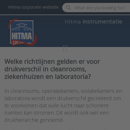
Enter a search term. Results wil
Hitma corporate website
Hitma
Instrumentatie
Welke richtlijnen gelden er voor
drukverschil in cleanrooms,
ziekenhuizen en laboratoria?
In cleanrooms, operatiekamers, isolatiekamers en
laboratoria wordt een drukverschil gecreëerd om
te voorkomen dat vuile lucht naar schonere
ruimtes kan stromen. Dit wordt ook wel een
drukhiërarchie genoemd.