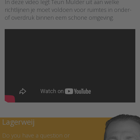
In deze video legt Teun Mulder uit aan welke
richtlijnen je moet voldoen voor ruimtes in onder-
of overdruk binnen eem schone omgeving.
Contact Marcel
Lagerweij
Do you have a question or