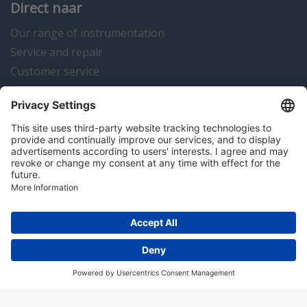
Direct naar
Our range of instrumentation
Service and repair
Customer service
Instrumentation news
Contact us
Algemene voorwaarden
Disclaimer
Colofon
Privacy en cookies
Copyright © 2026 Hitma B.V.. All rights reserved.