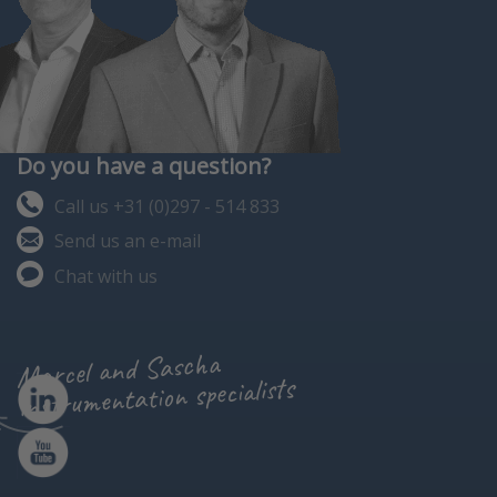
Do you have a question?
Call us +31 (0)297 - 514 833
Send us an e-mail
Chat with us
Marcel and Sascha
instrumentation specialists