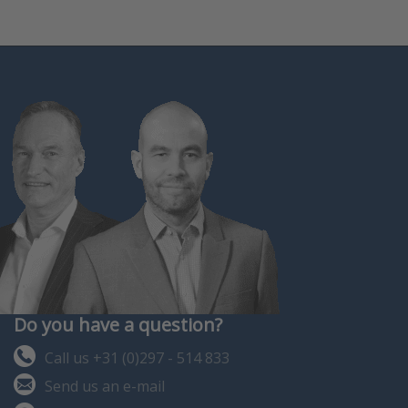
Do you have a question?
Call us +31 (0)297 - 514 833
Send us an e-mail