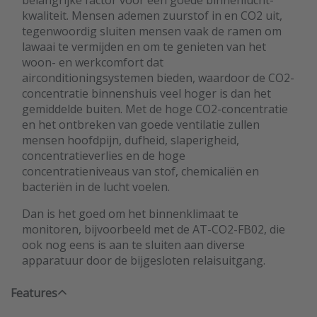
belangrijke factor voor een goede binnenlucht-
kwaliteit. Mensen ademen zuurstof in en CO2 uit,
tegenwoordig sluiten mensen vaak de ramen om
lawaai te vermijden en om te genieten van het
woon- en werkcomfort dat
airconditioningsystemen bieden, waardoor de CO2-
concentratie binnenshuis veel hoger is dan het
gemiddelde buiten. Met de hoge CO2-concentratie
en het ontbreken van goede ventilatie zullen
mensen hoofdpijn, dufheid, slaperigheid,
concentratieverlies en de hoge
concentratieniveaus van stof, chemicaliën en
bacteriën in de lucht voelen.
Dan is het goed om het binnenklimaat te
monitoren, bijvoorbeeld met de AT-CO2-FB02, die
ook nog eens is aan te sluiten aan diverse
apparatuur door de bijgesloten relaisuitgang.
Features