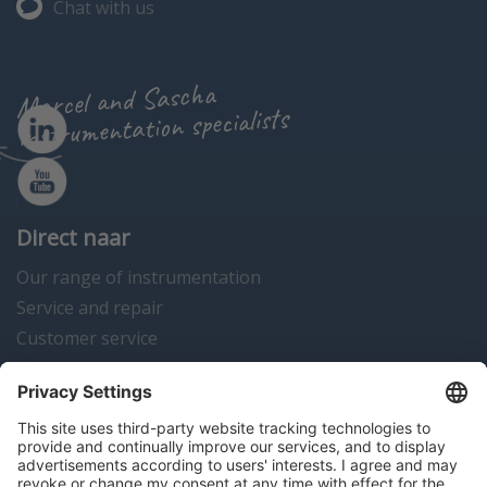
Chat with us
Marcel and Sascha
instrumentation specialists
Direct naar
Our range of instrumentation
Service and repair
Customer service
Instrumentation news
Contact us
Algemene voorwaarden
Disclaimer
Colofon