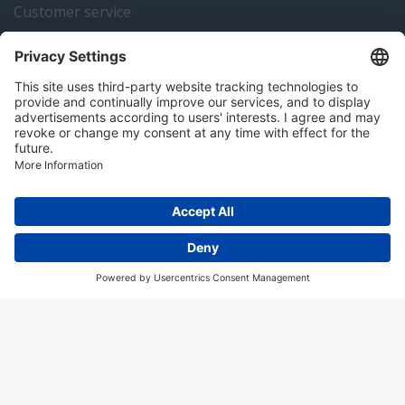
Customer service
Instrumentation news
Contact us
Algemene voorwaarden
Disclaimer
Colofon
Privacy en cookies
Copyright © 2026 Hitma B.V.. All rights reserved.