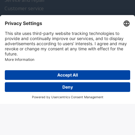
Service and repair
Customer service
Instrumentation news
Contact us
Algemene voorwaarden
Disclaimer
Colofon
Privacy en cookies
Copyright © 2026 Hitma B.V.. All rights reserved.