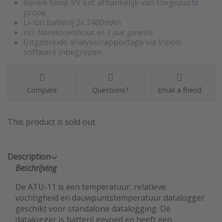
Bereik temp RV ext: afhankelijk van toegepaste
probe
Li-ion batterij 2x 2400mAh
Incl. fabriekscertificaat en 3 jaar garantie.
Uitgebreide analyse/rapportage via Vision
software inbegrepen
Compare
Questions?
Email a friend
This product is sold out.
Description
Beschrijving
De ATU-11 is een temperatuur, relatieve
vochtigheid en dauwpuntstemperatuur datalogger
geschikt voor standalone datalogging. De
datalogger is batterij gevoed en heeft een