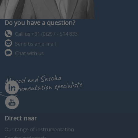
Do you have a question?
Call us +31 (0)297 - 514 833
Send us an e-mail
Chat with us
Marcel and Sascha
instrumentation specialists
Direct naar
Our range of instrumentation