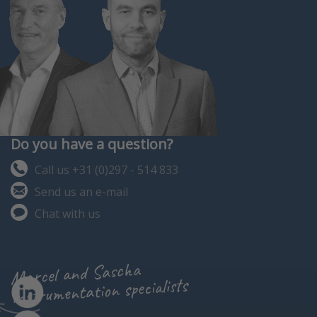
Do you have a question?
Call us +31 (0)297 - 514 833
Send us an e-mail
Chat with us
Marcel and Sascha
instrumentation specialists