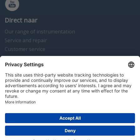
Direct naar
Our range of instrumentation
Service and repair
Customer service
Instrumentation news
Contact us
Algemene voorwaarden
Disclaimer
Colofon
Privacy en cookies
Copyright © 2026 Hitma B.V.. All rights reserved.