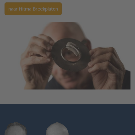
naar Hitma Breekplaten