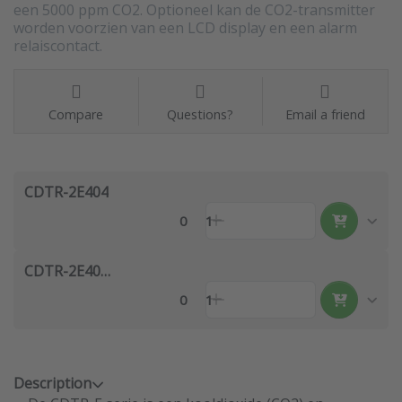
een 5000 ppm CO2. Optioneel kan de CO2-transmitter
worden voorzien van een LCD display en een alarm
relaiscontact.
Compare
Questions?
Email a friend
CDTR-2E404
0
1
CDTR-2E404-LCD
0
1
Description