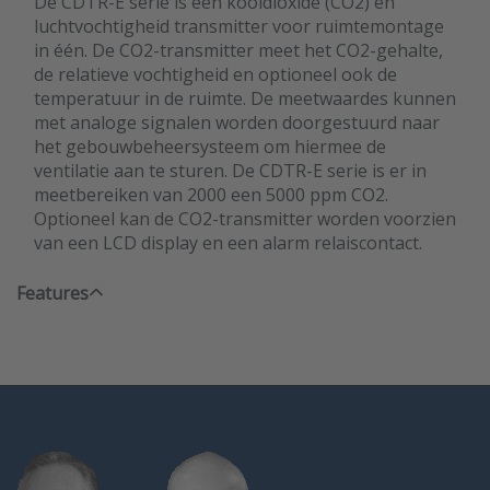
De CDTR-E serie is een kooldioxide (CO2) en
luchtvochtigheid transmitter voor ruimtemontage
in één. De CO2-transmitter meet het CO2-gehalte,
de relatieve vochtigheid en optioneel ook de
temperatuur in de ruimte. De meetwaardes kunnen
met analoge signalen worden doorgestuurd naar
het gebouwbeheersysteem om hiermee de
ventilatie aan te sturen. De CDTR-E serie is er in
meetbereiken van 2000 een 5000 ppm CO2.
Optioneel kan de CO2-transmitter worden voorzien
van een LCD display en een alarm relaiscontact.
Features