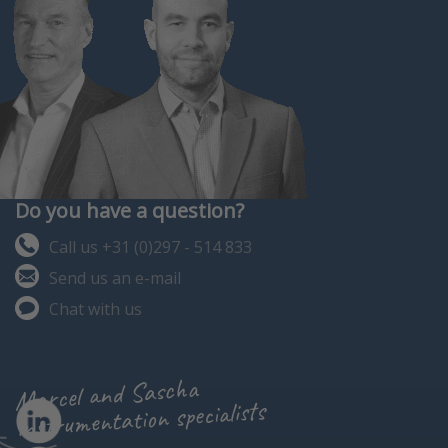
Do you have a question?
Call us +31 (0)297 - 514 833
Send us an e-mail
Chat with us
Marcel and Sascha
instrumentation specialists