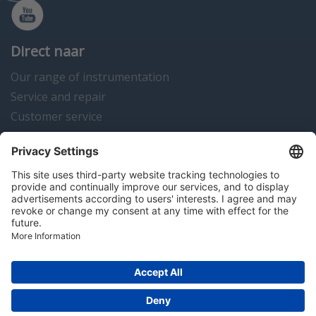
Direct naar
Our range of instrumentation
Service and repair
Customer service
Instrumentation news
Contact us
Algemene voorwaarden
Disclaimer
Colofon
Privacy en cookies
Copyright © 2026 Hitma B.V.. All rights reserved.