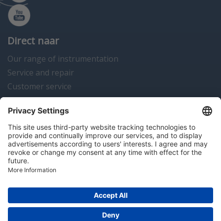
Direct naar
Our range of instrumentation
Service and repair
Customer service
Instrumentation news
Contact us
Algemene voorwaarden
Disclaimer
Colofon
Privacy en cookies
Copyright © 2026 Hitma B.V.. All rights reserved.