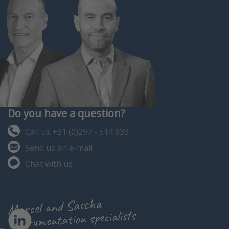
Do you have a question?
Call us +31 (0)297 - 514 833
Send us an e-mail
Chat with us
Marcel and Sascha
instrumentation specialists