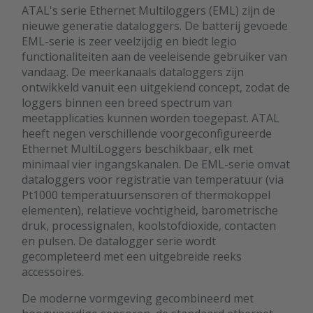
ATAL's serie Ethernet Multiloggers (EML) zijn de
nieuwe generatie dataloggers. De batterij gevoede
EML-serie is zeer veelzijdig en biedt legio
functionaliteiten aan de veeleisende gebruiker van
vandaag. De meerkanaals dataloggers zijn
ontwikkeld vanuit een uitgekiend concept, zodat de
loggers binnen een breed spectrum van
meetapplicaties kunnen worden toegepast. ATAL
heeft negen verschillende voorgeconfigureerde
Ethernet MultiLoggers beschikbaar, elk met
minimaal vier ingangskanalen. De EML-serie omvat
dataloggers voor registratie van temperatuur (via
Pt1000 temperatuursensoren of thermokoppel
elementen), relatieve vochtigheid, barometrische
druk, processignalen, koolstofdioxide, contacten
en pulsen. De datalogger serie wordt
gecompleteerd met een uitgebreide reeks
accessoires.
De moderne vormgeving gecombineerd met