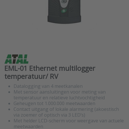
EML-01 Ethernet multilogger
temperatuur/ RV
Datalogging van 4 meetkanalen
Met sensor aansluitingen voor meting van
temperatuur en relatieve luchtvochtigheid
Geheugen tot 1.000.000 meetwaarden
Contact uitgang of lokale alarmering (akoestisch
via zoemer of optisch via 3 LED’s)
Met helder LCD-scherm voor weergave van actuele
meetwaarden