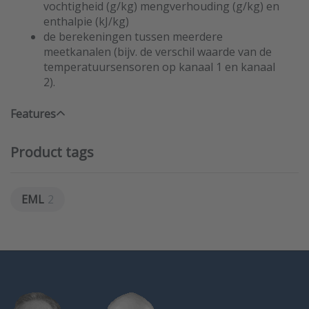
vochtigheid (g/kg) mengverhouding (g/kg) en
enthalpie (kJ/kg)
de berekeningen tussen meerdere
meetkanalen (bijv. de verschil waarde van de
temperatuursensoren op kanaal 1 en kanaal
2).
Features
Product tags
EML
2