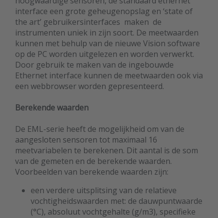
hoogwaardige sensoren, de standaard ethernet
interface een grote geheugenopslag en ‘state of
the art’ gebruikersinterfaces maken de
instrumenten uniek in zijn soort. De meetwaarden
kunnen met behulp van de nieuwe Vision software
op de PC worden uitgelezen en worden verwerkt.
Door gebruik te maken van de ingebouwde
Ethernet interface kunnen de meetwaarden ook via
een webbrowser worden gepresenteerd.
Berekende
waarden
De EML-serie heeft de mogelijkheid om van de
aangesloten sensoren tot maximaal 16
meetvariabelen te berekenen. Dit aantal is de som
van de gemeten en de berekende waarden.
Voorbeelden van berekende waarden zijn:
een verdere uitsplitsing van de relatieve
vochtigheidswaarden met: de dauwpuntwaarde
(°C), absoluut vochtgehalte (g/m3), specifieke