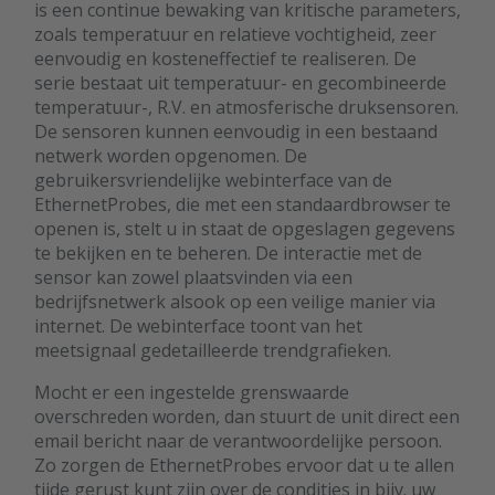
is een continue bewaking van kritische parameters,
zoals temperatuur en relatieve vochtigheid, zeer
eenvoudig en kosteneffectief te realiseren. De
serie bestaat uit temperatuur- en gecombineerde
temperatuur-, R.V. en atmosferische druksensoren.
De sensoren kunnen eenvoudig in een bestaand
netwerk worden opgenomen. De
gebruikersvriendelijke webinterface van de
EthernetProbes, die met een standaardbrowser te
openen is, stelt u in staat de opgeslagen gegevens
te bekijken en te beheren. De interactie met de
sensor kan zowel plaatsvinden via een
bedrijfsnetwerk alsook op een veilige manier via
internet. De webinterface toont van het
meetsignaal gedetailleerde trendgrafieken.
Mocht er een ingestelde grenswaarde
overschreden worden, dan stuurt de unit direct een
email bericht naar de verantwoordelijke persoon.
Zo zorgen de EthernetProbes ervoor dat u te allen
tijde gerust kunt zijn over de condities in bijv. uw