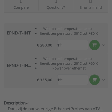
Compare
Questions?
Email a friend
Web-based temperatuur sensor
EPND-T-INT
Bereik temperatuur: -30°C tot +80°C
€ 280,00
1
Web-based temperatuur sensor
Bereik temperatuur: -20°C tot +60°C
EPND-T-INT-POE
Power over ethernet
€ 335,00
1
Description
Dankzij de nauwkeurige EthernetProbes van ATAL