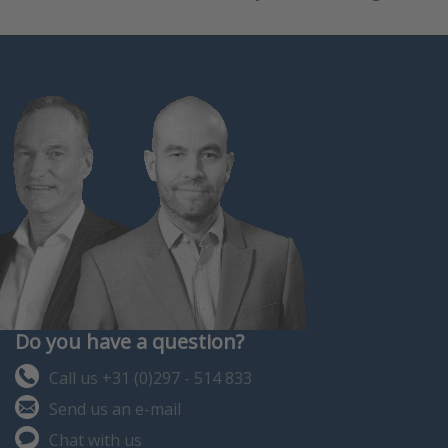
Do you have a question?
Call us +31 (0)297 - 514 833
Send us an e-mail
Chat with us