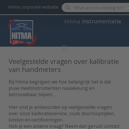
Enter a search term. Results wil
Hitma corporate website
Hitma
Instrumentatie
Veelgestelde vragen over kalibratie
van handmeters
Bij Hitma begrijpen we hoe belangrijk het is dat
jouw meetinstrumenten nauwkeurig en
betrouwbaar blijven.
Hier vind je antwoorden op veelgestelde vragen
over onze kalibratieservice, zoals doorlooptijden,
kosten en certificeringen.
Heb je een andere vraag? Neem dan gerust contact