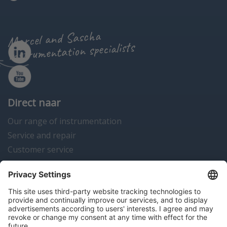
Marcel and Sascha
instrumentation specialists
Direct naar
Our range of instrumentation
Service and repair
Customer service
Instrumentation news
Contact us
Algemene voorwaarden
Disclaimer
Colofon