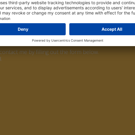
ntact me by filling out the form below.
.