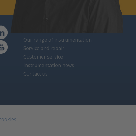
Straight to
Our range of instrumentation
Service and repair
Customer service
Instrumentation news
Contact us
 cookies