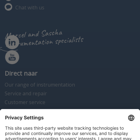
Chat with us
Marcel and Sascha
instrumentation specialists
Direct naar
Our range of instrumentation
Service and repair
Customer service
Instrumentation news
Contact us