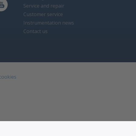
Service and repair
Customer service
Instrumentation news
Contact us
 cookies