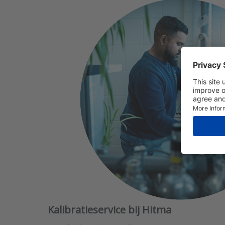
Kalibratieservice bij Hitma