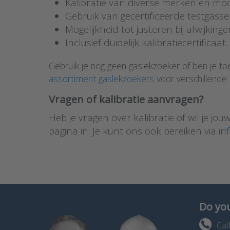
Kalibratie van diverse merken en mod
Gebruik van gecertificeerde testgasse
Mogelijkheid tot justeren bij afwijkinge
Inclusief duidelijk kalibratiecertificaat.
Gebruik je nog geen gaslekzoeker of ben je to
assortiment gaslekzoekers
voor verschillende
Vragen of kalibratie aanvragen?
Heb je vragen over kalibratie of wil je 
pagina in. Je kunt ons ook bereiken via
in
Do you
Cal