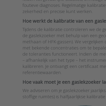
foutieve diagnoses. Regelmatige kalibrati
zekerheid en precisie kunt werken.
Hoe werkt de kalibratie van een gasl
Tijdens de kalibratie controleren we de 
de gaslekzoeker met behulp van een gecer
methaan of HFK-gassen). We vergelijken
met bekende concentraties om te bepale
de toleranties functioneert. Indien de 
– afhankelijk van het type – het instru
kalibreren. Je ontvangt een certificaat 
referentiewaarden.
Hoe vaak moet je een gaslekzoeker la
We adviseren om je gaslekzoeker jaarlijks 
stoffige ruimtes) is halfjaarlijkse kalibrat