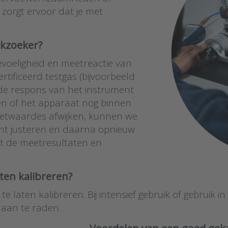
e zorgt ervoor dat je met
ekzoeker?
gevoeligheid en meetreactie van
tificeerd testgas (bijvoorbeeld
 de respons van het instrument
n of het apparaat nog binnen
meetwaardes afwijken, kunnen we
ment justeren en daarna opnieuw
met de meetresultaten en
ten kalibreren?
te laten kalibreren. Bij intensief gebruik of gebruik
ie aan te raden.