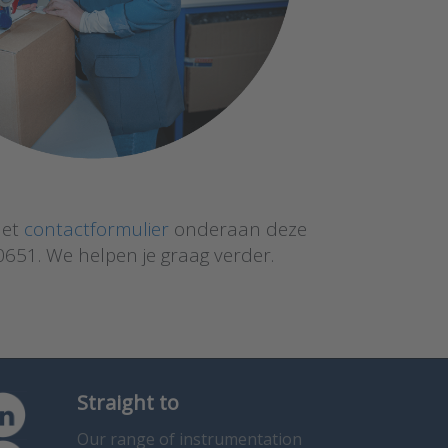
het
contactformulier
onderaan deze
0651. We helpen je graag verder.
Straight to
Our range of instrumentation