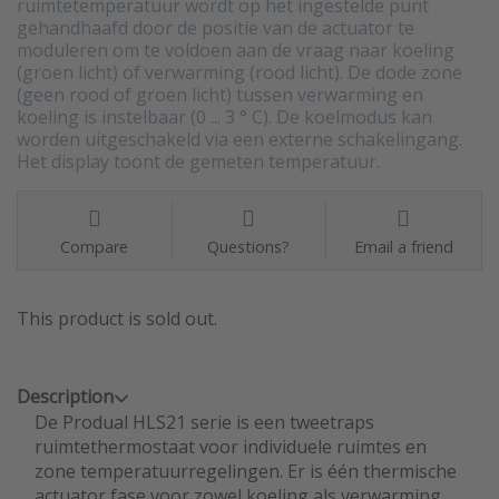
ruimtetemperatuur wordt op het ingestelde punt
gehandhaafd door de positie van de actuator te
moduleren om te voldoen aan de vraag naar koeling
(groen licht) of verwarming (rood licht). De dode zone
(geen rood of groen licht) tussen verwarming en
koeling is instelbaar (0 ... 3 ° C). De koelmodus kan
worden uitgeschakeld via een externe schakelingang.
Het display toont de gemeten temperatuur.
Compare
Questions?
Email a friend
This product is sold out.
Description
De Produal HLS21 serie is een tweetraps
ruimtethermostaat voor individuele ruimtes en
zone temperatuurregelingen. Er is één thermische
actuator fase voor zowel koeling als verwarming.