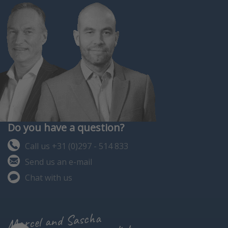
Do you have a question?
Call us +31 (0)297 - 514 833
Send us an e-mail
Chat with us
Marcel and Sascha