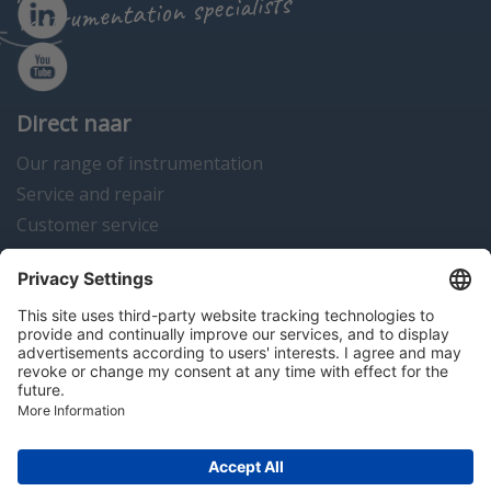
instrumentation specialists
Direct naar
Our range of instrumentation
Service and repair
Customer service
Instrumentation news
Contact us
Algemene voorwaarden
Disclaimer
Colofon
Privacy en cookies
Copyright © 2026 Hitma B.V.. All rights reserved.