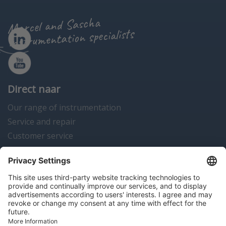
Marcel and Sascha
instrumentation specialists
Direct naar
Our range of instrumentation
Service and repair
Customer service
Instrumentation news
Contact us
Algemene voorwaarden
Disclaimer
Colofon
Privacy en cookies