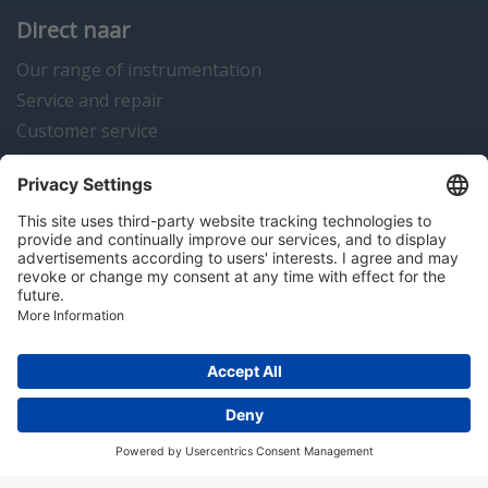
Direct naar
Our range of instrumentation
Service and repair
Customer service
Instrumentation news
Contact us
Algemene voorwaarden
Disclaimer
Colofon
Privacy en cookies
Copyright © 2026 Hitma B.V.. All rights reserved.