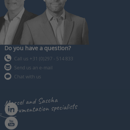
Do you have a question?
Call us +31 (0)297 - 514 833
Send us an e-mail
Chat with us
Marcel and Sascha
instrumentation specialists