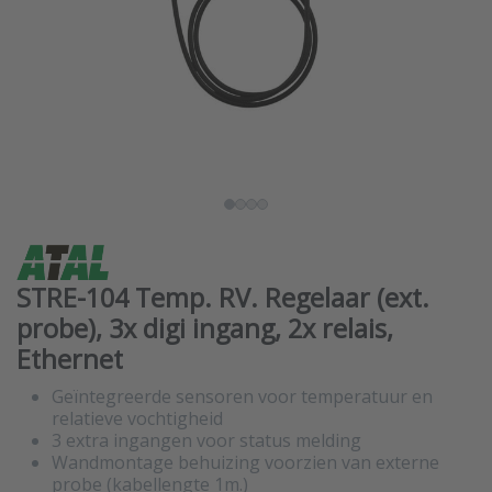
STRE-104 Temp. RV. Regelaar (ext.
probe), 3x digi ingang, 2x relais,
Ethernet
Geïntegreerde sensoren voor temperatuur en
relatieve vochtigheid
3 extra ingangen voor status melding
Wandmontage behuizing voorzien van externe
probe (kabellengte 1m.)