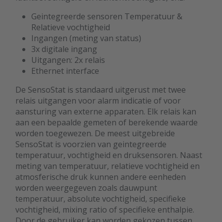
Geintegreerde sensoren Temperatuur &
Relatieve vochtigheid
Ingangen (meting van status)
3x digitale ingang
Uitgangen: 2x relais
Ethernet interface
De SensoStat is standaard uitgerust met twee
relais uitgangen voor alarm indicatie of voor
aansturing van externe apparaten. Elk relais kan
aan een bepaalde gemeten of berekende waarde
worden toegewezen. De meest uitgebreide
SensoStat is voorzien van geintegreerde
temperatuur, vochtigheid en druksensoren. Naast
meting van temperatuur, relatieve vochtigheid en
atmosferische druk kunnen andere eenheden
worden weergegeven zoals dauwpunt
temperatuur, absolute vochtigheid, specifieke
vochtigheid, mixing ratio of specifieke enthalpie.
Door de gebruiker kan worden gekozen tussen