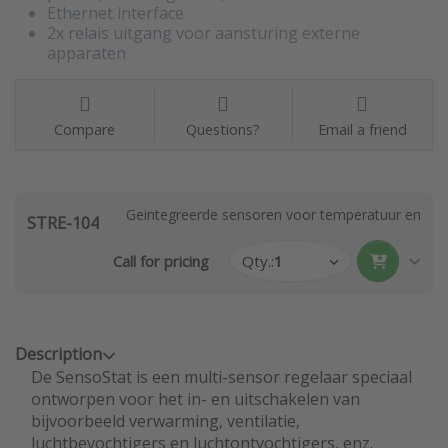
Ethernet interface
2x relais uitgang voor aansturing externe
apparaten
Compare
Questions?
Email a friend
Geintegreerde sensoren voor temperatuur en R.V. 
STRE-104
Call for pricing
Qty.:
1
Description
De SensoStat is een multi-sensor regelaar speciaal
ontworpen voor het in- en uitschakelen van
bijvoorbeeld verwarming, ventilatie,
luchtbevochtigers en luchtontvochtigers, enz.