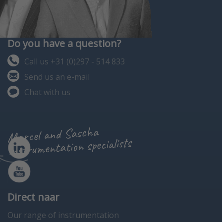
Do you have a question?
Call us +31 (0)297 - 514 833
Send us an e-mail
Chat with us
Marcel and Sascha
instrumentation specialists
Direct naar
Our range of instrumentation