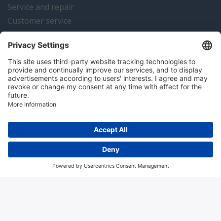
Service and repair
Customer service
Instrumentation news
Contact us
Algemene voorwaarden
Disclaimer
Colofon
Privacy en cookies
Copyright © 2026 Hitma B.V.. All rights reserved.