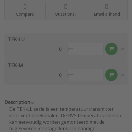
Compare
Questions?
Email a friend
TEK-LU
0
1
TEK-M
0
1
Description
De TEK-LL serie is een temperatuurtransmitter
voor ventilatiekanalen. De RVS temperatuursensor
kan eenvoudig worden gemonteerd met de
bijgeleverde montageflens. De handige