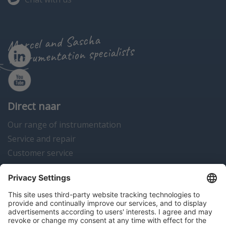
Marcel and Sascha
instrumentation specialists
Direct naar
Our range of instrumentation
Service and repair
Customer service
Instrumentation news
Contact us
Algemene voorwaarden
Disclaimer
Colofon