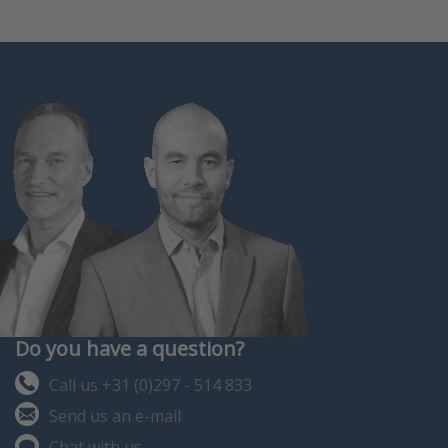
Do you have a question?
Call us +31 (0)297 - 514 833
Send us an e-mail
Chat with us