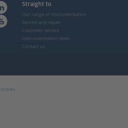
Straight to
Our range of instrumentation
Service and repair
Customer service
Instrumentation news
Contact us
 cookies