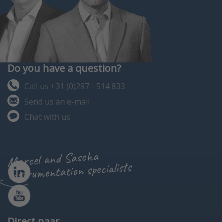
Do you have a question?
Call us +31 (0)297 - 514 833
Send us an e-mail
Chat with us
Marcel and Sascha
instrumentation specialists
Direct naar