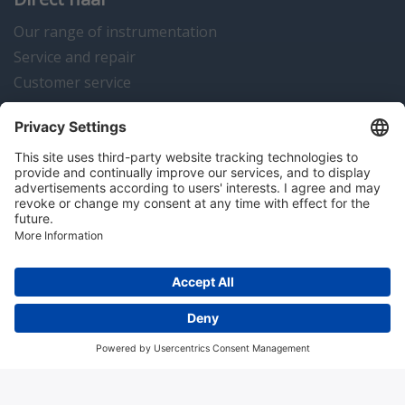
Our range of instrumentation
Service and repair
Customer service
Instrumentation news
Contact us
Algemene voorwaarden
Disclaimer
Colofon
Privacy en cookies
Copyright © 2026 Hitma B.V.. All rights reserved.