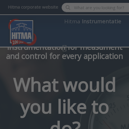
Enter a search term. Results wil
Hitma corporate website
Hitma
Instrumentatie
Instrumentation for measument
and control
for every application
What would
you like to
do?