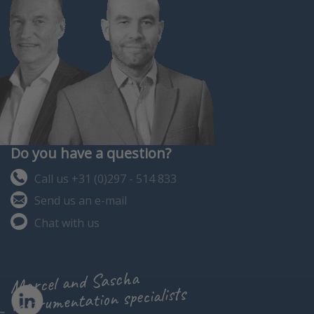
Do you have a question?
Call us +31 (0)297 - 514 833
Send us an e-mail
Chat with us
Marcel and Sascha
instrumentation specialists