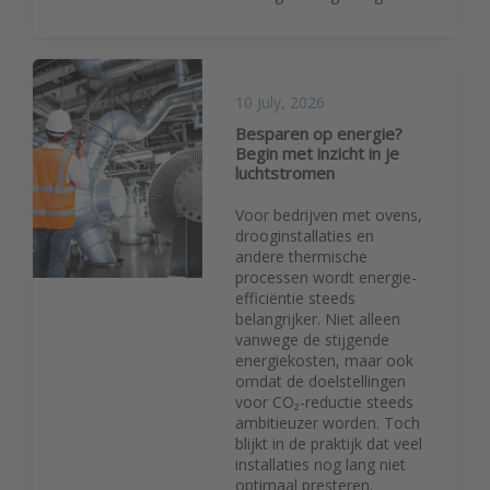
10 July, 2026
Besparen op energie?
Begin met inzicht in je
luchtstromen
Voor bedrijven met ovens,
drooginstallaties en
andere thermische
processen wordt energie-
efficiëntie steeds
belangrijker. Niet alleen
vanwege de stijgende
energiekosten, maar ook
omdat de doelstellingen
voor CO₂-reductie steeds
ambitieuzer worden. Toch
blijkt in de praktijk dat veel
installaties nog lang niet
optimaal presteren.