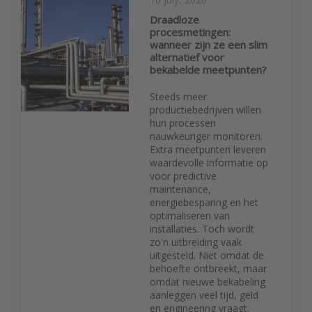
Draadloze
procesmetingen:
wanneer zijn ze een slim
alternatief voor
bekabelde meetpunten?
Steeds meer
productiebedrijven willen
hun processen
nauwkeuriger monitoren.
Extra meetpunten leveren
waardevolle informatie op
voor predictive
maintenance,
energiebesparing en het
optimaliseren van
installaties. Toch wordt
zo'n uitbreiding vaak
uitgesteld. Niet omdat de
behoefte ontbreekt, maar
omdat nieuwe bekabeling
aanleggen veel tijd, geld
en engineering vraagt.