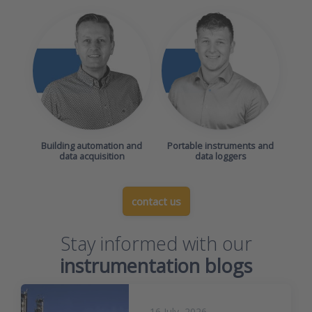
Building automation and
Portable instruments and
data acquisition
data loggers
contact us
Stay informed with our
instrumentation blogs
16 July, 2026