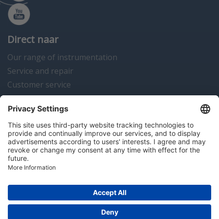
Direct naar
Our range of instrumentation
Service and repair
Customer service
Instrumentation news
Contact us
Algemene voorwaarden
Disclaimer
Colofon
Privacy en cookies
Copyright © 2026 Hitma B.V.. All rights reserved.