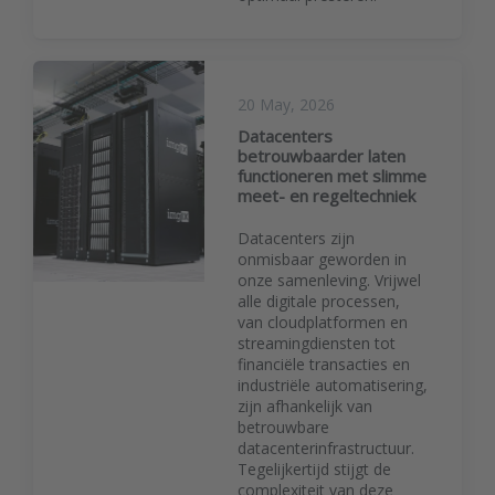
20 May, 2026
Datacenters
betrouwbaarder laten
functioneren met slimme
meet- en regeltechniek
Datacenters zijn
onmisbaar geworden in
onze samenleving. Vrijwel
alle digitale processen,
van cloudplatformen en
streamingdiensten tot
financiële transacties en
industriële automatisering,
zijn afhankelijk van
betrouwbare
datacenterinfrastructuur.
Tegelijkertijd stijgt de
complexiteit van deze